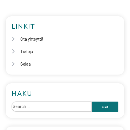
LINKIT
Ota yhteyttä
Tietoja
Selaa
HAKU