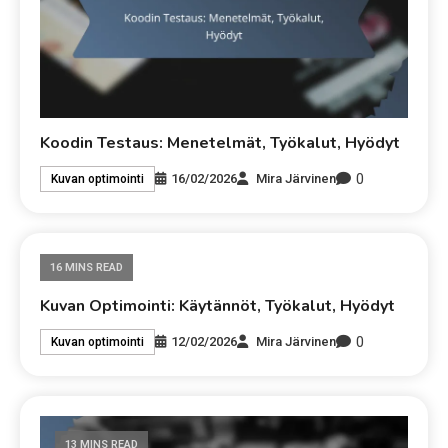
Koodin Testaus: Menetelmät, Työkalut, Hyödyt
0
16/02/2026
Mira Järvinen
Kuvan optimointi
16 MINS READ
Kuvan Optimointi: Käytännöt, Työkalut, Hyödyt
0
12/02/2026
Mira Järvinen
Kuvan optimointi
13 MINS READ