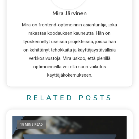
Mira Järvinen
Mira on frontend-optimoinnin asiantuntija, joka
rakastaa koodauksen kauneutta. Hän on
työskennellyt useissa projekteissa, joissa hän
on kehittänyt tehokkaita ja käyttäjäystävällisiä
verkkosivustoja. Mira uskoo, että pienillä
optimoinneilla voi olla suuri vaikutus
käyttäjäkokemukseen.
RELATED POSTS
15 MINS READ