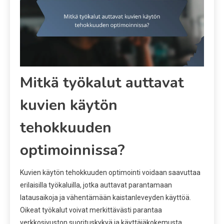
Mitkä työkalut auttavat
kuvien käytön
tehokkuuden
optimoinnissa?
Kuvien käytön tehokkuuden optimointi voidaan saavuttaa
erilaisilla työkaluilla, jotka auttavat parantamaan
latausaikoja ja vähentämään kaistanleveyden käyttöä.
Oikeat työkalut voivat merkittävästi parantaa
verkkosivuston suorituskykyä ja käyttäjäkokemusta.