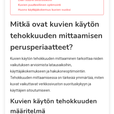
Kuvien puutteellinen optimointi
Huono käyttäjäkokemus kuvien vuoksi
Mitkä ovat kuvien käytön
tehokkuuden mittaamisen
perusperiaatteet?
Kuvien käytön tehokkuuden mittaaminen tarkoittaa niiden
vaikutuksen arvioimista latausaikoihin,
käyttäjäkokemukseen ja hakukoneoptimointiin.
Tehokkuuden mittaamisessa on tärkeää ymmärtää, miten
kuvat vaikuttavat verkkosivuston suorituskykyyn ja
käyttäjien sitoutumiseen.
Kuvien käytön tehokkuuden
määritelmä