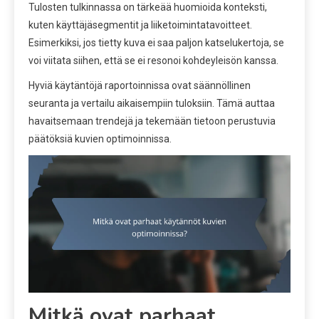
Tulosten tulkinnassa on tärkeää huomioida konteksti,
kuten käyttäjäsegmentit ja liiketoimintatavoitteet.
Esimerkiksi, jos tietty kuva ei saa paljon katselukertoja, se
voi viitata siihen, että se ei resonoi kohdeyleisön kanssa.
Hyviä käytäntöjä raportoinnissa ovat säännöllinen
seuranta ja vertailu aikaisempiin tuloksiin. Tämä auttaa
havaitsemaan trendejä ja tekemään tietoon perustuvia
päätöksiä kuvien optimoinnissa.
Mitkä ovat parhaat