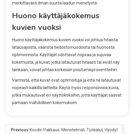
merkittävästi ilman suurta laadun menetystä.
Huono käyttäjäkokemus
kuvien vuoksi
Huono käyttäjäkokemus kuvien vuoksi voi johtua hitaista
latausajoista, vääristä tiedostomuodoista tai huonosta
optimoinnista. Käyttäjät odottavat nopeaa ja sujuvaa
kokemusta, ja kuvat, jotka latautuvat hitaasti tai eivät näy
lainkaan, voivat johtaa korkeisiin poistumisprosentteihin.
Varmista, että kuvat ovat optimoituja ja että ne latautuvat
nopeasti kaikilla laitteilla. Käytä myös responsiivisia kuvia,
jotka mukautuvat eri näyttökokoihin, jotta käyttäjät saavat
parhaan mahdollisen kokemuksen.
Previous:
Koodin Pakkaus: Menetelmät, Työkalut, Hyödyt