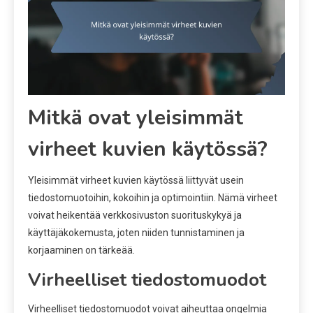
Mitkä ovat yleisimmät
virheet kuvien käytössä?
Yleisimmät virheet kuvien käytössä liittyvät usein
tiedostomuotoihin, kokoihin ja optimointiin. Nämä virheet
voivat heikentää verkkosivuston suorituskykyä ja
käyttäjäkokemusta, joten niiden tunnistaminen ja
korjaaminen on tärkeää.
Virheelliset tiedostomuodot
Virheelliset tiedostomuodot voivat aiheuttaa ongelmia