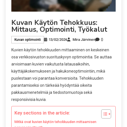
Kuvan Käytön Tehokkuus:
Mittaus, Optimointi, Työkalut
0
13/02/2026
Mira Järvinen
Kuvan optimointi
Kuvien käytön tehokkuuden mittaaminen on keskeinen
osa verkkosivuston suorituskyvyn optimointia. Se auttaa
arvioimaan kuvien vaikutusta latausaikoihin,
käyttäjäkokemukseen ja hakukoneoptimointiin, mikä
puolestaan voi parantaa konversioita. Tehokkuuden
parantamiseksi on tärkeää hyödyntää oikeita
pakkausmenetelmiä ja tiedostomuotoja sekä
responsiivisia kuvia.
Key sections in the article:
Mitkä ovat kuvien käytön tehokkuuden mittaamisen