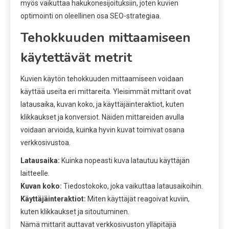
myös vaikuttaa hakukonesijoituksiin, joten kuvien
optimointi on oleellinen osa SEO-strategiaa.
Tehokkuuden mittaamiseen
käytettävät metrit
Kuvien käytön tehokkuuden mittaamiseen voidaan
käyttää useita eri mittareita. Yleisimmät mittarit ovat
latausaika, kuvan koko, ja käyttäjäinteraktiot, kuten
klikkaukset ja konversiot. Näiden mittareiden avulla
voidaan arvioida, kuinka hyvin kuvat toimivat osana
verkkosivustoa.
Latausaika:
Kuinka nopeasti kuva latautuu käyttäjän
laitteelle.
Kuvan koko:
Tiedostokoko, joka vaikuttaa latausaikoihin.
Käyttäjäinteraktiot:
Miten käyttäjät reagoivat kuviin,
kuten klikkaukset ja sitoutuminen.
Nämä mittarit auttavat verkkosivuston ylläpitäjiä