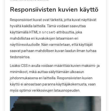
Responsiivisten kuvien käyttö
Responsiiviset kuvat ovat tärkeitä, jotta kuvat näyttävät
hyvältä kaikilla laitteilla. Tämä voidaan saavuttaa
srcset
käyttämällä HTML:n
-attribuuttia, joka
mahdollistaa eri kuvakokojen lataamisen eri
näyttöresoluutioille. Näin varmistetaan, että käyttäjät
saavat parhaan mahdollisen kuvan laadun ilman turhaa
tiedonsiirtoa.
Lisäksi CSS:n avulla voidaan määrittää kuvien maksimi- ja
minimikoot, mikä auttaa säilyttämään ulkoasun
johdonmukaisena eri laitteilla. Responsiivisten kuvien
käyttö ei ainoastaan paranna käyttäjäkokemusta, vaan
myös optimoi verkkosivujen latausnopeuden.