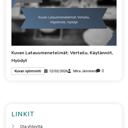
Kuvan Latausmenetelmät: Vertailu, Käytännöt,
Hyödyt
0
12/02/2026
Mira Järvinen
Kuvan optimointi
LINKIT
Ota yhteyttä