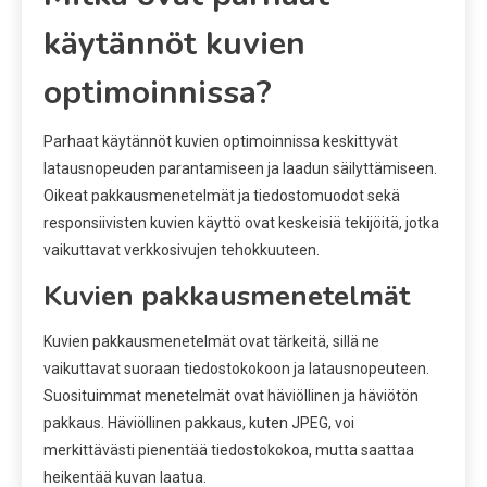
käytännöt kuvien
optimoinnissa?
Parhaat käytännöt kuvien optimoinnissa keskittyvät
latausnopeuden parantamiseen ja laadun säilyttämiseen.
Oikeat pakkausmenetelmät ja tiedostomuodot sekä
responsiivisten kuvien käyttö ovat keskeisiä tekijöitä, jotka
vaikuttavat verkkosivujen tehokkuuteen.
Kuvien pakkausmenetelmät
Kuvien pakkausmenetelmät ovat tärkeitä, sillä ne
vaikuttavat suoraan tiedostokokoon ja latausnopeuteen.
Suosituimmat menetelmät ovat häviöllinen ja häviötön
pakkaus. Häviöllinen pakkaus, kuten JPEG, voi
merkittävästi pienentää tiedostokokoa, mutta saattaa
heikentää kuvan laatua.