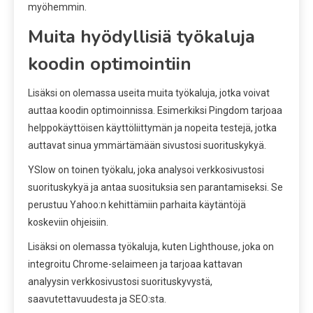
myöhemmin.
Muita hyödyllisiä työkaluja
koodin optimointiin
Lisäksi on olemassa useita muita työkaluja, jotka voivat
auttaa koodin optimoinnissa. Esimerkiksi Pingdom tarjoaa
helppokäyttöisen käyttöliittymän ja nopeita testejä, jotka
auttavat sinua ymmärtämään sivustosi suorituskykyä.
YSlow on toinen työkalu, joka analysoi verkkosivustosi
suorituskykyä ja antaa suosituksia sen parantamiseksi. Se
perustuu Yahoo:n kehittämiin parhaita käytäntöjä
koskeviin ohjeisiin.
Lisäksi on olemassa työkaluja, kuten Lighthouse, joka on
integroitu Chrome-selaimeen ja tarjoaa kattavan
analyysin verkkosivustosi suorituskyvystä,
saavutettavuudesta ja SEO:sta.