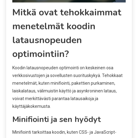
Mitkä ovat tehokkaimmat
menetelmät koodin
latausnopeuden
optimointiin?
Koodin latausnopeuden optimointi on keskeinen osa
verkkosivustojen ja sovellusten suorituskykyä. Tehokkaat
menetelmät, kuten minifiointi, pakettien purkaminen,
laiskalataus, välimuistin käyttö ja asynkroninen lataus,
voivat merkittävästi parantaa latausaikoja ja
käyttäjäkokemusta.
Minifiointi ja sen hyödyt
Minifiointi tarkoittaa koodin, kuten CSS- ja JavaScript-