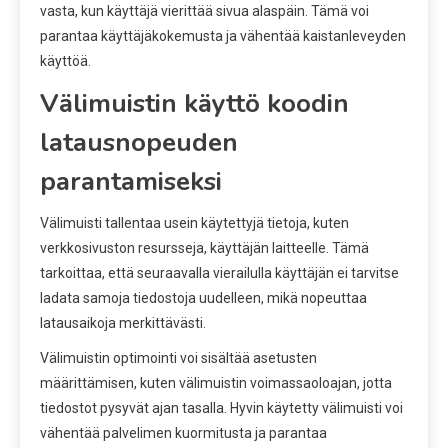
vasta, kun käyttäjä vierittää sivua alaspäin. Tämä voi
parantaa käyttäjäkokemusta ja vähentää kaistanleveyden
käyttöä.
Välimuistin käyttö koodin
latausnopeuden
parantamiseksi
Välimuisti tallentaa usein käytettyjä tietoja, kuten
verkkosivuston resursseja, käyttäjän laitteelle. Tämä
tarkoittaa, että seuraavalla vierailulla käyttäjän ei tarvitse
ladata samoja tiedostoja uudelleen, mikä nopeuttaa
latausaikoja merkittävästi.
Välimuistin optimointi voi sisältää asetusten
määrittämisen, kuten välimuistin voimassaoloajan, jotta
tiedostot pysyvät ajan tasalla. Hyvin käytetty välimuisti voi
vähentää palvelimen kuormitusta ja parantaa