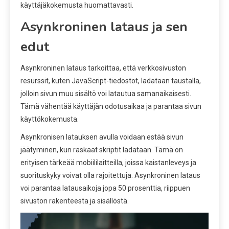
käyttäjäkokemusta huomattavasti.
Asynkroninen lataus ja sen
edut
Asynkroninen lataus tarkoittaa, että verkkosivuston
resurssit, kuten JavaScript-tiedostot, ladataan taustalla,
jolloin sivun muu sisältö voi latautua samanaikaisesti.
Tämä vähentää käyttäjän odotusaikaa ja parantaa sivun
käyttökokemusta.
Asynkronisen latauksen avulla voidaan estää sivun
jäätyminen, kun raskaat skriptit ladataan. Tämä on
erityisen tärkeää mobiililaitteilla, joissa kaistanleveys ja
suorituskyky voivat olla rajoitettuja. Asynkroninen lataus
voi parantaa latausaikoja jopa 50 prosenttia, riippuen
sivuston rakenteesta ja sisällöstä.