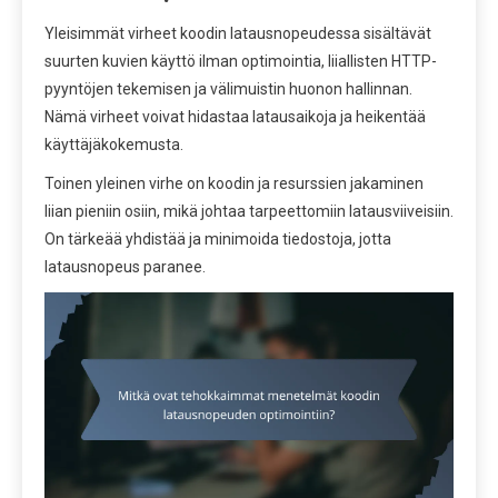
Yleisimmät virheet koodin latausnopeudessa sisältävät
suurten kuvien käyttö ilman optimointia, liiallisten HTTP-
pyyntöjen tekemisen ja välimuistin huonon hallinnan.
Nämä virheet voivat hidastaa latausaikoja ja heikentää
käyttäjäkokemusta.
Toinen yleinen virhe on koodin ja resurssien jakaminen
liian pieniin osiin, mikä johtaa tarpeettomiin latausviiveisiin.
On tärkeää yhdistää ja minimoida tiedostoja, jotta
latausnopeus paranee.