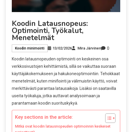
Koodin Latausnopeus:
Optimointi, Työkalut,
Menetelmät
0
13/02/2026
Mira Järvinen
Koodin minimointi
Koodin latausnopeuden optimointi on keskeinen osa
verkkosivustojen kehittämistä, sillä se vaikuttaa suoraan
käyttäjäkokemukseen ja hakukoneoptimointiin. Tehokkaat
menetelmät, kuten minifiointi ja välimuistin käyttö, voivat
merkittävästi parantaa latausaikoja. Lisäksi on saatavilla
useita työkaluja, jotka auttavat analysoimaan ja
parantamaan koodin suorituskykyä.
Key sections in the article:
Mitkä ovat koodin latausnopeuden optimoinnin keskeiset