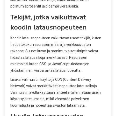
poistumisprosentit ja pidempi vierailuaika.
Tekijät, jotka vaikuttavat
koodin latausnopeuteen
Koodin latausnopeuteen vaikuttavat useat tekijät, kuten
tiedostokoko, resurssien määrä ja verkkosivuston
rakenne. Suuret kuvat ja monimutkaiset skriptit voivat
hidastaa latausaikoja merkittävästi. Resurssien
minimointi, kuten CSS- ja JavaScript-tiedostojen
yhdistäminen, voi parantaa latausnopeutta.
Lisäksi välimuistin käyttö ja CDN (Content Delivery
Network) voivat merkittävästi nopeuttaa latausaikoja.
Välimuistin avulla käyttäjän laitteelle tallennetaan usein
käytettyjä resursseja, mikä vähentää palvelimen
kuormitusta ja nopeuttaa sivuston lataamista.