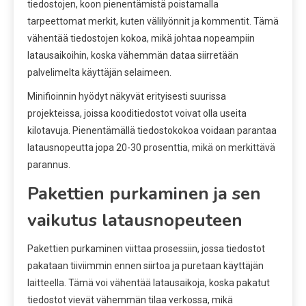
tiedostojen, koon pienentämistä poistamalla
tarpeettomat merkit, kuten välilyönnit ja kommentit. Tämä
vähentää tiedostojen kokoa, mikä johtaa nopeampiin
latausaikoihin, koska vähemmän dataa siirretään
palvelimelta käyttäjän selaimeen.
Minifioinnin hyödyt näkyvät erityisesti suurissa
projekteissa, joissa kooditiedostot voivat olla useita
kilotavuja. Pienentämällä tiedostokokoa voidaan parantaa
latausnopeutta jopa 20-30 prosenttia, mikä on merkittävä
parannus.
Pakettien purkaminen ja sen
vaikutus latausnopeuteen
Pakettien purkaminen viittaa prosessiin, jossa tiedostot
pakataan tiiviimmin ennen siirtoa ja puretaan käyttäjän
laitteella. Tämä voi vähentää latausaikoja, koska pakatut
tiedostot vievät vähemmän tilaa verkossa, mikä