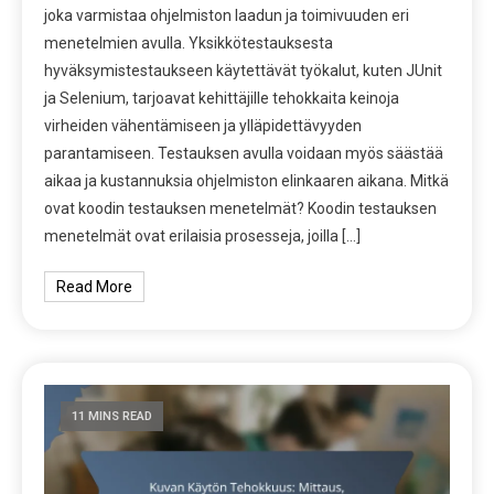
joka varmistaa ohjelmiston laadun ja toimivuuden eri
menetelmien avulla. Yksikkötestauksesta
hyväksymistestaukseen käytettävät työkalut, kuten JUnit
ja Selenium, tarjoavat kehittäjille tehokkaita keinoja
virheiden vähentämiseen ja ylläpidettävyyden
parantamiseen. Testauksen avulla voidaan myös säästää
aikaa ja kustannuksia ohjelmiston elinkaaren aikana. Mitkä
ovat koodin testauksen menetelmät? Koodin testauksen
menetelmät ovat erilaisia prosesseja, joilla […]
Read More
11 MINS READ