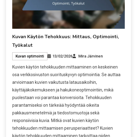
Kuvan Käytön Tehokkuus: Mittaus, Optimointi,
Työkalut
13/02/2026
Mira Järvinen
Kuvan optimointi
Kuvien käytön tehokkuuden mittaaminen on keskeinen
osa verkkosivuston suorituskyvyn optimointia. Se auttaa
arvioimaan kuvien vaikutusta latausaikoihin,
käyttäjäkokemukseen ja hakukoneoptimointiin, mikä
puolestaan voi parantaa konversioita. Tehokkuuden
parantamiseksi on tärkeää hyödyntää oikeita
pakkausmenetelmiä ja tiedostomuotoja sekä
responsiivisia kuvia. Mitkä ovat kuvien käytön
tehokkuuden mittaamisen perusperiaatteet? Kuvien
käytön tehokkuuden mittaaminen tarkoittaa niiden