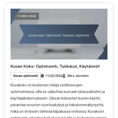
12 MINS READ
Kuvan Koko: Optimointi, Työkalut, Käytännöt
11/02/2026
Mira Järvinen
Kuvan optimointi
Kuvakoko on keskeinen tekijä verkkosivujen
optimoinnissa, sillä se vaikuttaa suoraan latausaikoihin ja
käyttäjäkokemukseen. Oikean kokoisten kuvien käyttö
parantaa sivuston suorituskykyä ja hakukonenäkyvyyttä,
mikä on erityisen tärkeää kilpailussa verkossa. Kuvakoon