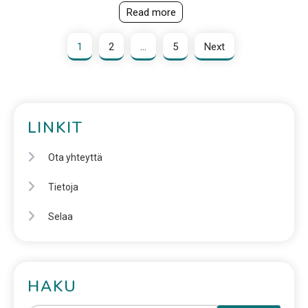
Read more
1
2
…
5
Next
LINKIT
Ota yhteyttä
Tietoja
Selaa
HAKU