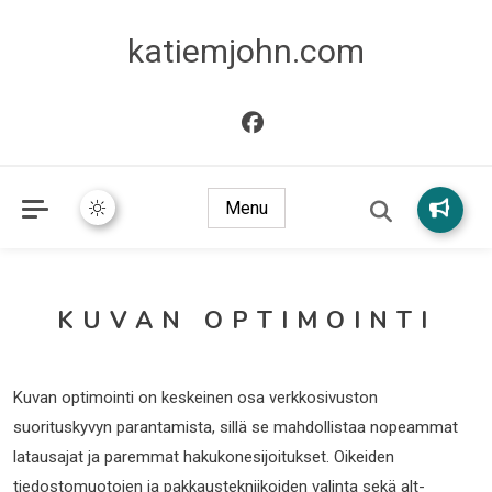
katiemjohn.com
Menu
KUVAN OPTIMOINTI
Kuvan optimointi on keskeinen osa verkkosivuston
suorituskyvyn parantamista, sillä se mahdollistaa nopeammat
latausajat ja paremmat hakukonesijoitukset. Oikeiden
tiedostomuotojen ja pakkaustekniikoiden valinta sekä alt-