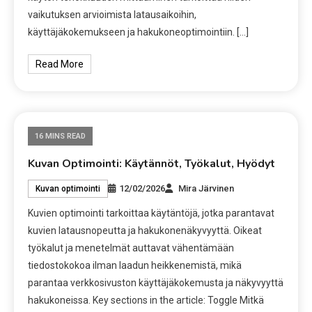
vaikutuksen arvioimista latausaikoihin,
käyttäjäkokemukseen ja hakukoneoptimointiin. […]
Read More
16 MINS READ
Kuvan Optimointi: Käytännöt, Työkalut, Hyödyt
12/02/2026
Mira Järvinen
Kuvan optimointi
Kuvien optimointi tarkoittaa käytäntöjä, jotka parantavat
kuvien latausnopeutta ja hakukonenäkyvyyttä. Oikeat
työkalut ja menetelmät auttavat vähentämään
tiedostokokoa ilman laadun heikkenemistä, mikä
parantaa verkkosivuston käyttäjäkokemusta ja näkyvyyttä
hakukoneissa. Key sections in the article: Toggle Mitkä