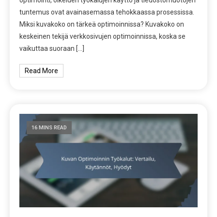
optimointi, oikeiden työkalujen käyttö ja tiedostomuotojen
tuntemus ovat avainasemassa tehokkaassa prosessissa.
Miksi kuvakoko on tärkeä optimoinnissa? Kuvakoko on
keskeinen tekijä verkkosivujen optimoinnissa, koska se
vaikuttaa suoraan […]
Read More
16 MINS READ