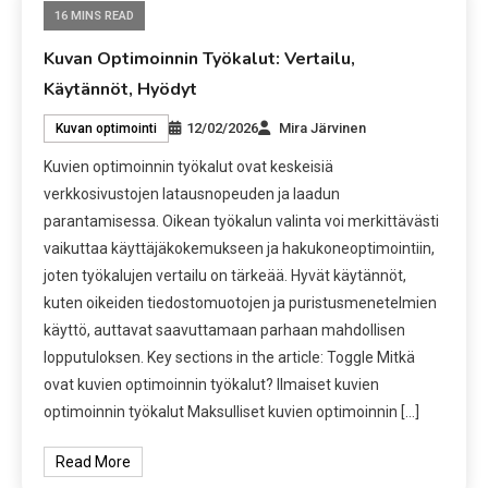
16 MINS READ
Kuvan Optimoinnin Työkalut: Vertailu,
Käytännöt, Hyödyt
12/02/2026
Mira Järvinen
Kuvan optimointi
Kuvien optimoinnin työkalut ovat keskeisiä
verkkosivustojen latausnopeuden ja laadun
parantamisessa. Oikean työkalun valinta voi merkittävästi
vaikuttaa käyttäjäkokemukseen ja hakukoneoptimointiin,
joten työkalujen vertailu on tärkeää. Hyvät käytännöt,
kuten oikeiden tiedostomuotojen ja puristusmenetelmien
käyttö, auttavat saavuttamaan parhaan mahdollisen
lopputuloksen. Key sections in the article: Toggle Mitkä
ovat kuvien optimoinnin työkalut? Ilmaiset kuvien
optimoinnin työkalut Maksulliset kuvien optimoinnin […]
Read More