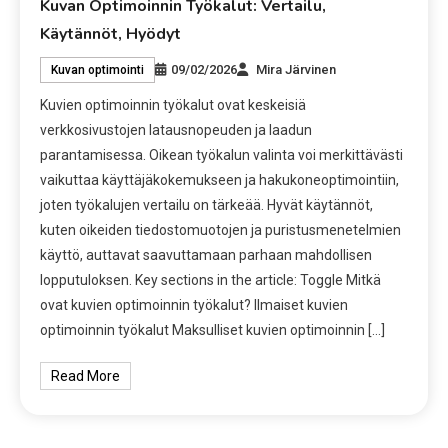
Kuvan Optimoinnin Työkalut: Vertailu,
Käytännöt, Hyödyt
09/02/2026
Mira Järvinen
Kuvan optimointi
Kuvien optimoinnin työkalut ovat keskeisiä
verkkosivustojen latausnopeuden ja laadun
parantamisessa. Oikean työkalun valinta voi merkittävästi
vaikuttaa käyttäjäkokemukseen ja hakukoneoptimointiin,
joten työkalujen vertailu on tärkeää. Hyvät käytännöt,
kuten oikeiden tiedostomuotojen ja puristusmenetelmien
käyttö, auttavat saavuttamaan parhaan mahdollisen
lopputuloksen. Key sections in the article: Toggle Mitkä
ovat kuvien optimoinnin työkalut? Ilmaiset kuvien
optimoinnin työkalut Maksulliset kuvien optimoinnin […]
Read More