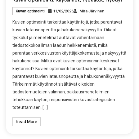
Kuvan Optimointi: Käytännöt, Työkalut, Hyödyt
11/02/2026
Mira Järvinen
Kuvan optimointi
Kuvien optimointi tarkoittaa käytäntöjä, jotka parantavat
kuvien latausnopeutta ja hakukonenäkyvyyttä. Oikeat
työkalut ja menetelmät auttavat vähentämään
tiedostokokoa ilman laadun heikkenemistä, mikä
parantaa verkkosivuston käyttäjäkokemusta ja näkyvyyttä
hakukoneissa. Mitkä ovat kuvien optimoinnin keskeiset
käytännöt? Kuvien optimointi tarkoittaa käytäntöjä, jotka
parantavat kuvien latausnopeutta ja hakukonenäkyvyyttä.
Tärkeimmät käytännöt sisältävät oikeiden
tiedostomuotojen valinnan, pakkausmenetelmien
tehokkaan käytön, responsiivisten kuvastrategioiden
toteuttamisen, […]
Read More