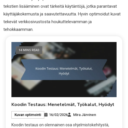
tekstien lisääminen ovat tärkeitä käytäntöjä, jotka parantavat
käyttäjäkokemusta ja saavutettavuutta. Hyvin optimoidut kuvat
tekevät verkkosivustosta houkuttelevamman ja
tehokkaamman.
14 MINS READ
Koodin Testaus: Menetelmät, Työkalut, Hyödyt
16/02/2026
Mira Järvinen
Kuvan optimointi
Koodin testaus on olennainen osa ohjelmistokehitystä,