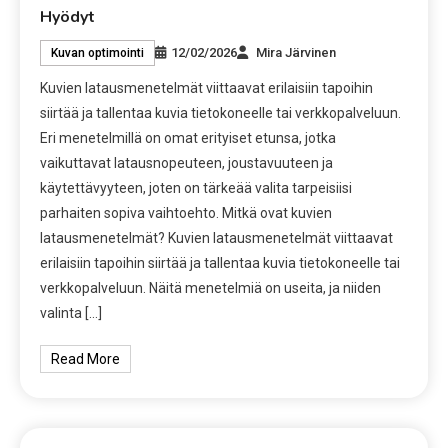
Hyödyt
12/02/2026
Mira Järvinen
Kuvan optimointi
Kuvien latausmenetelmät viittaavat erilaisiin tapoihin
siirtää ja tallentaa kuvia tietokoneelle tai verkkopalveluun.
Eri menetelmillä on omat erityiset etunsa, jotka
vaikuttavat latausnopeuteen, joustavuuteen ja
käytettävyyteen, joten on tärkeää valita tarpeisiisi
parhaiten sopiva vaihtoehto. Mitkä ovat kuvien
latausmenetelmät? Kuvien latausmenetelmät viittaavat
erilaisiin tapoihin siirtää ja tallentaa kuvia tietokoneelle tai
verkkopalveluun. Näitä menetelmiä on useita, ja niiden
valinta […]
Read More