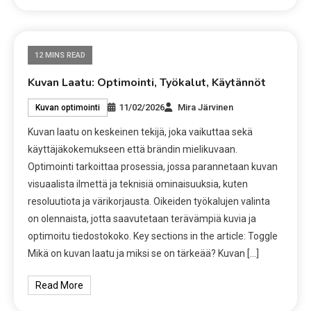
12 MINS READ
Kuvan Laatu: Optimointi, Työkalut, Käytännöt
11/02/2026
Mira Järvinen
Kuvan optimointi
Kuvan laatu on keskeinen tekijä, joka vaikuttaa sekä
käyttäjäkokemukseen että brändin mielikuvaan.
Optimointi tarkoittaa prosessia, jossa parannetaan kuvan
visuaalista ilmettä ja teknisiä ominaisuuksia, kuten
resoluutiota ja värikorjausta. Oikeiden työkalujen valinta
on olennaista, jotta saavutetaan terävämpiä kuvia ja
optimoitu tiedostokoko. Key sections in the article: Toggle
Mikä on kuvan laatu ja miksi se on tärkeää? Kuvan […]
Read More