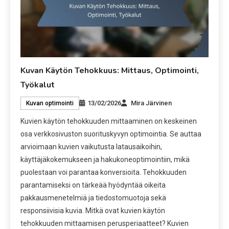
Kuvan Käytön Tehokkuus: Mittaus, Optimointi,
Työkalut
13/02/2026
Mira Järvinen
Kuvan optimointi
Kuvien käytön tehokkuuden mittaaminen on keskeinen
osa verkkosivuston suorituskyvyn optimointia. Se auttaa
arvioimaan kuvien vaikutusta latausaikoihin,
käyttäjäkokemukseen ja hakukoneoptimointiin, mikä
puolestaan voi parantaa konversioita. Tehokkuuden
parantamiseksi on tärkeää hyödyntää oikeita
pakkausmenetelmiä ja tiedostomuotoja sekä
responsiivisia kuvia. Mitkä ovat kuvien käytön
tehokkuuden mittaamisen perusperiaatteet? Kuvien