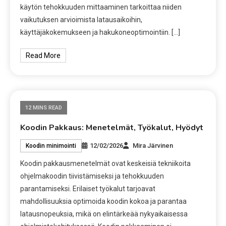
käytön tehokkuuden mittaaminen tarkoittaa niiden
vaikutuksen arvioimista latausaikoihin,
käyttäjäkokemukseen ja hakukoneoptimointiin. […]
Read More
12 MINS READ
Koodin Pakkaus: Menetelmät, Työkalut, Hyödyt
12/02/2026
Mira Järvinen
Koodin minimointi
Koodin pakkausmenetelmät ovat keskeisiä tekniikoita
ohjelmakoodin tiivistämiseksi ja tehokkuuden
parantamiseksi. Erilaiset työkalut tarjoavat
mahdollisuuksia optimoida koodin kokoa ja parantaa
latausnopeuksia, mikä on elintärkeää nykyaikaisessa