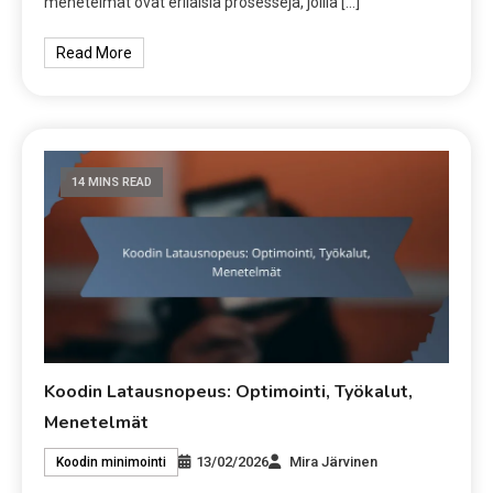
menetelmät ovat erilaisia prosesseja, joilla […]
Read More
14 MINS READ
Koodin Latausnopeus: Optimointi, Työkalut,
Menetelmät
13/02/2026
Mira Järvinen
Koodin minimointi