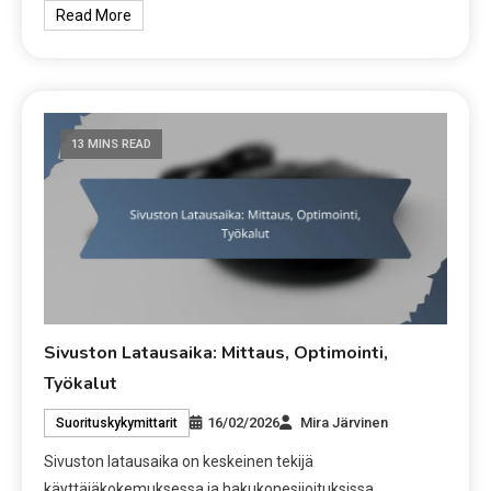
Read More
13 MINS READ
Sivuston Latausaika: Mittaus, Optimointi,
Työkalut
16/02/2026
Mira Järvinen
Suorituskykymittarit
Sivuston latausaika on keskeinen tekijä
käyttäjäkokemuksessa ja hakukonesijoituksissa.