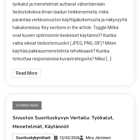
työkalut ja menetelmät auttavat vähentämään
tiedostokokoa ilman laadun heikkenemistä, mikä
parantaa verkkosivuston käyttäjäkokemusta ja näkyvyyttä
hakukoneissa. Key sections in the article: Toggle Mitkä
ovat kuvien optimoinnin keskeiset käytännöt? Kuinka
valita oikeat tiedostomuodot (JPEG, PNG, GIF)? Miten
käyttää pakkausmenetelmiä tehokkaasti? Kuinka
toteuttaa responsiivisia kuvastrategioita? Miksi […]
Read More
10 MINS READ
Sivuston Suorituskyvyn Vertailu: Työkalut,
Menetelmät, Käytännöt
12/02/2026
Mira Järvinen
Suorituskykymittarit