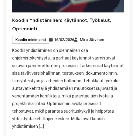
Koodin Yhdistäminen: Käytännöt, Työkalut,
Optimointi
16/02/2026
Mira Järvinen
Koodin minimointi
Koodin yhdistäminen on olennainen osa
ohjelmistokehitystä, ja parhaat käytännöt varmistavat
sujuvan ja virheettömän prosessin. Tärkeimmät käytännöt
sisältävät versiohallinnan, testauksen, dokumentoinnin,
tiimiyhteistyön ja virheiden hallinnan. Tehokkaat työkalut
auttavat kehittäjiä yhdistämään muutokset sujuvasti ja
vähentämään konflikteja, mikä parantaa tiimityötä ja
projektinhallintaa. Optimoinnin avulla prosessit
tehostuvat, mikä parantaa suorituskykyä ja helpottaa
yhteistyötä kehittäjien kesken. Mitkä ovat koodin
yhdistämisen […]