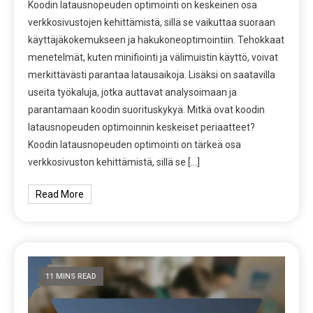
Koodin latausnopeuden optimointi on keskeinen osa
verkkosivustojen kehittämistä, sillä se vaikuttaa suoraan
käyttäjäkokemukseen ja hakukoneoptimointiin. Tehokkaat
menetelmät, kuten minifiointi ja välimuistin käyttö, voivat
merkittävästi parantaa latausaikoja. Lisäksi on saatavilla
useita työkaluja, jotka auttavat analysoimaan ja
parantamaan koodin suorituskykyä. Mitkä ovat koodin
latausnopeuden optimoinnin keskeiset periaatteet?
Koodin latausnopeuden optimointi on tärkeä osa
verkkosivuston kehittämistä, sillä se […]
Read More
11 MINS READ