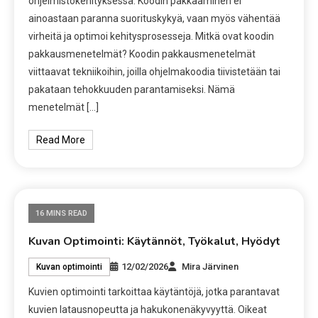
ohjelmistokehityksessä. Koodin pakkaaminen ei
ainoastaan paranna suorituskykyä, vaan myös vähentää
virheitä ja optimoi kehitysprosesseja. Mitkä ovat koodin
pakkausmenetelmät? Koodin pakkausmenetelmät
viittaavat tekniikoihin, joilla ohjelmakoodia tiivistetään tai
pakataan tehokkuuden parantamiseksi. Nämä
menetelmät […]
Read More
16 MINS READ
Kuvan Optimointi: Käytännöt, Työkalut, Hyödyt
12/02/2026
Mira Järvinen
Kuvan optimointi
Kuvien optimointi tarkoittaa käytäntöjä, jotka parantavat
kuvien latausnopeutta ja hakukonenäkyvyyttä. Oikeat