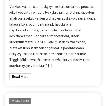
Verkkosivuston suorituskyvyn vertailu on tärkeä prosessi,
joka hyödyntää erilaisia työkaluja ja menetelmiä sivuston
analysoimiseksi. Näiden työkalujen avulla voidaan arvioida
latausaikoja, optimointimahdollisuuksia ja
käyttäjäkokemusta, mikä on olennaista sivuston
kehittämisessä. Tehokkaat menetelmät, kuten
kuormitustestaus ja SEO-vaikutusten mittaaminen,
auttavat tunnistamaan ongelmat ja parantamaan
näkyvyyttä hakukoneissa. Key sections in the article:
Toggle Mitkä ovat tärkeimmät työkalut verkkosivuston
suorituskyvyn vertailuun? […]
Read More
11 MINS READ