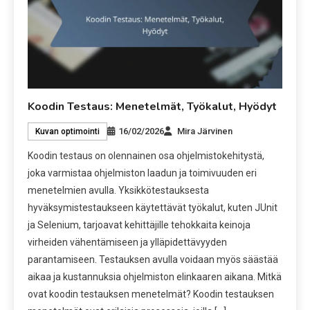
Koodin Testaus: Menetelmät, Työkalut, Hyödyt
16/02/2026
Mira Järvinen
Kuvan optimointi
Koodin testaus on olennainen osa ohjelmistokehitystä,
joka varmistaa ohjelmiston laadun ja toimivuuden eri
menetelmien avulla. Yksikkötestauksesta
hyväksymistestaukseen käytettävät työkalut, kuten JUnit
ja Selenium, tarjoavat kehittäjille tehokkaita keinoja
virheiden vähentämiseen ja ylläpidettävyyden
parantamiseen. Testauksen avulla voidaan myös säästää
aikaa ja kustannuksia ohjelmiston elinkaaren aikana. Mitkä
ovat koodin testauksen menetelmät? Koodin testauksen