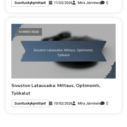
0
11/02/2026
Mira Järvinen
Suorituskykymittarit
14 MINS READ
Sivuston Latausaika: Mittaus, Optimointi,
Työkalut
0
10/02/2026
Mira Järvinen
Suorituskykymittarit