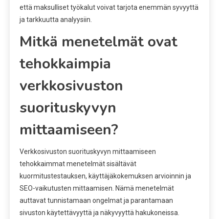
että maksulliset työkalut voivat tarjota enemmän syvyyttä
ja tarkkuutta analyysiin.
Mitkä menetelmät ovat
tehokkaimpia
verkkosivuston
suorituskyvyn
mittaamiseen?
Verkkosivuston suorituskyvyn mittaamiseen
tehokkaimmat menetelmät sisältävät
kuormitustestauksen, käyttäjäkokemuksen arvioinnin ja
SEO-vaikutusten mittaamisen. Nämä menetelmät
auttavat tunnistamaan ongelmat ja parantamaan
sivuston käytettävyyttä ja näkyvyyttä hakukoneissa.