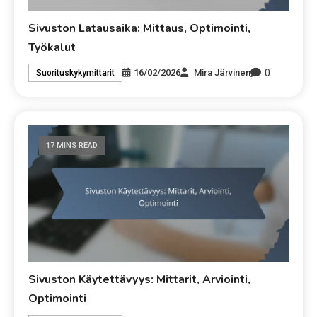
Sivuston Latausaika: Mittaus, Optimointi,
Työkalut
0
16/02/2026
Mira Järvinen
Suorituskykymittarit
17 MINS READ
Sivuston Käytettävyys: Mittarit, Arviointi,
Optimointi