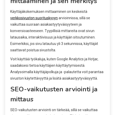
mittaaminen ja sen merkitys
Käyttäjäkokemuksen mittaaminen on keskeistä
verkkosivuston suorituskyvyn
arvioinnissa, sillä se
vaikuttaa suoraan asiakastyytyväisyyteen ja
konversioasteeseen. Tyypillisiä mittareita ovat sivun
latausaika, interaktiivisuus ja käyttäjän sitoutuminen.
Esimerkiksi, jos sivu latautuu yli 3 sekunnissa, käyttäjät
saattavat poistua sivustolta.
Voit käyttää työkaluja, kuten Google Analytics ja Hotjar,
saadaksesi tietoa käyttäjien käyttäytymisestä.
Analysoimalla käyttäjäpolkuja ja -palautetta voit parantaa
sivuston käytettävyyttä ja lisätä asiakastyytyväisyyttä.
SEO-vaikutusten arviointi ja
mittaus
SEO-vaikutusten arviointi on tärkeää, sillä se vaikuttaa