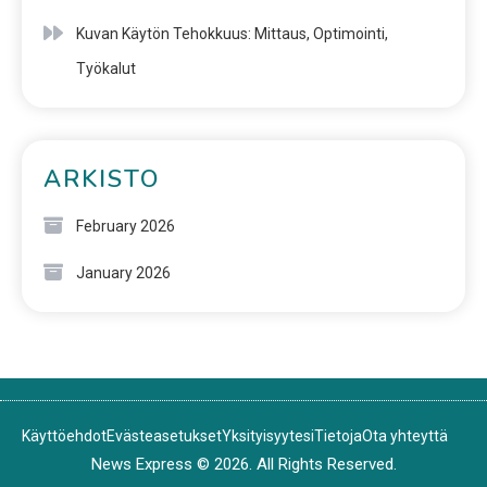
Kuvan Käytön Tehokkuus: Mittaus, Optimointi,
Työkalut
ARKISTO
February 2026
January 2026
Käyttöehdot
Evästeasetukset
Yksityisyytesi
Tietoja
Ota yhteyttä
News Express © 2026. All Rights Reserved.