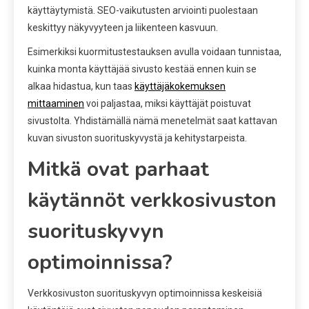
käyttäytymistä. SEO-vaikutusten arviointi puolestaan
keskittyy näkyvyyteen ja liikenteen kasvuun.
Esimerkiksi kuormitustestauksen avulla voidaan tunnistaa,
kuinka monta käyttäjää sivusto kestää ennen kuin se
alkaa hidastua, kun taas
käyttäjäkokemuksen
mittaaminen
voi paljastaa, miksi käyttäjät poistuvat
sivustolta. Yhdistämällä nämä menetelmät saat kattavan
kuvan sivuston suorituskyvystä ja kehitystarpeista.
Mitkä ovat parhaat
käytännöt verkkosivuston
suorituskyvyn
optimoinnissa?
Verkkosivuston suorituskyvyn optimoinnissa keskeisiä