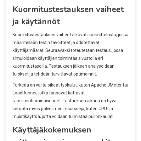
Kuormitustestauksen vaiheet
ja käytännöt
Kuormitustestauksen vaiheet alkavat suunnittelusta, jossa
määritellään testin tavoitteet ja odotettavat
käyttäjämäärät. Seuraavaksi toteutetaan testaus, jossa
simuloidaan käyttäjien toimintaa sivustolla eri
kuormitustasoilla. Testauksen jälkeen analysoidaan
tulokset ja tehdään tarvittavat optimoinnit.
Tärkeää on valita oikeat työkalut, kuten Apache JMeter tai
LoadRunner, jotka tarjoavat kattavat
raportointiominaisuudet. Testauksen aikana on hyvä
seurata myös palvelimen resursseja, kuten CPU- ja
muistikäyttöä, jotta voidaan tunnistaa pullonkaulat.
Käyttäjäkokemuksen