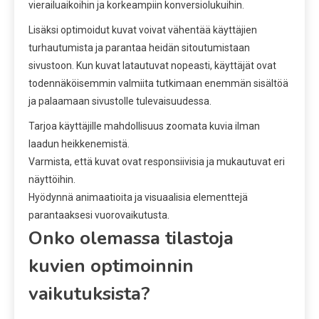
vierailuaikoihin ja korkeampiin konversiolukuihin.
Lisäksi optimoidut kuvat voivat vähentää käyttäjien
turhautumista ja parantaa heidän sitoutumistaan
sivustoon. Kun kuvat latautuvat nopeasti, käyttäjät ovat
todennäköisemmin valmiita tutkimaan enemmän sisältöä
ja palaamaan sivustolle tulevaisuudessa.
Tarjoa käyttäjille mahdollisuus zoomata kuvia ilman
laadun heikkenemistä.
Varmista, että kuvat ovat responsiivisia ja mukautuvat eri
näyttöihin.
Hyödynnä animaatioita ja visuaalisia elementtejä
parantaaksesi vuorovaikutusta.
Onko olemassa tilastoja
kuvien optimoinnin
vaikutuksista?