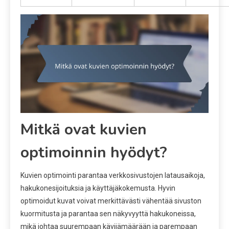
Mitkä ovat kuvien
optimoinnin hyödyt?
Kuvien optimointi parantaa verkkosivustojen latausaikoja,
hakukonesijoituksia ja käyttäjäkokemusta. Hyvin
optimoidut kuvat voivat merkittävästi vähentää sivuston
kuormitusta ja parantaa sen näkyvyyttä hakukoneissa,
mikä johtaa suurempaan kävijämäärään ja parempaan