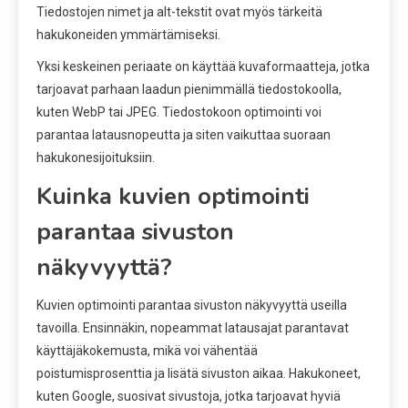
Tiedostojen nimet ja alt-tekstit ovat myös tärkeitä
hakukoneiden ymmärtämiseksi.
Yksi keskeinen periaate on käyttää kuvaformaatteja, jotka
tarjoavat parhaan laadun pienimmällä tiedostokoolla,
kuten WebP tai JPEG. Tiedostokoon optimointi voi
parantaa latausnopeutta ja siten vaikuttaa suoraan
hakukonesijoituksiin.
Kuinka kuvien optimointi
parantaa sivuston
näkyvyyttä?
Kuvien optimointi parantaa sivuston näkyvyyttä useilla
tavoilla. Ensinnäkin, nopeammat latausajat parantavat
käyttäjäkokemusta, mikä voi vähentää
poistumisprosenttia ja lisätä sivuston aikaa. Hakukoneet,
kuten Google, suosivat sivustoja, jotka tarjoavat hyviä