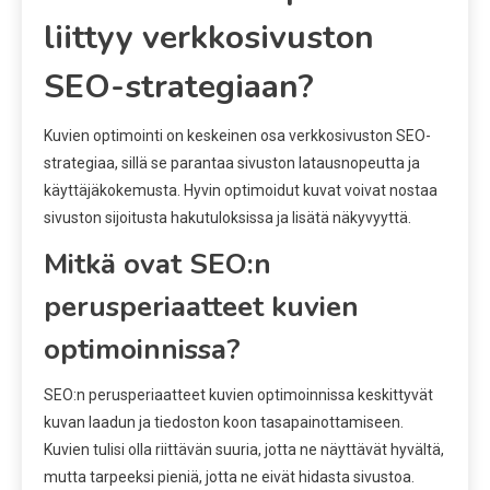
liittyy verkkosivuston
SEO-strategiaan?
Kuvien optimointi on keskeinen osa verkkosivuston SEO-
strategiaa, sillä se parantaa sivuston latausnopeutta ja
käyttäjäkokemusta. Hyvin optimoidut kuvat voivat nostaa
sivuston sijoitusta hakutuloksissa ja lisätä näkyvyyttä.
Mitkä ovat SEO:n
perusperiaatteet kuvien
optimoinnissa?
SEO:n perusperiaatteet kuvien optimoinnissa keskittyvät
kuvan laadun ja tiedoston koon tasapainottamiseen.
Kuvien tulisi olla riittävän suuria, jotta ne näyttävät hyvältä,
mutta tarpeeksi pieniä, jotta ne eivät hidasta sivustoa.