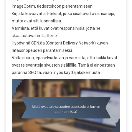
ImageOptim, tiedostokoon pienentämiseen.
Kirjoita kuvaavat alt-tekstit, jotka sisältävät avainsanoja,
mutta ovat silti luonnollisia.
Varmista, että kuvat ovat responsiivisia, jotta ne
skaalautuvat eri laitteille.
Hyödynnä CDN:ää (Content Delivery Network) kuvan
latausnopeuden parantamiseksi.
Vältä suuria, epäselviä kuvia ja varmista, että kaikki kuvat
ovat relevantteja sivuston sisällölle. Tämä ei ainoastaan
paranna SEO:ta, vaan myös käyttäjäkokemusta.