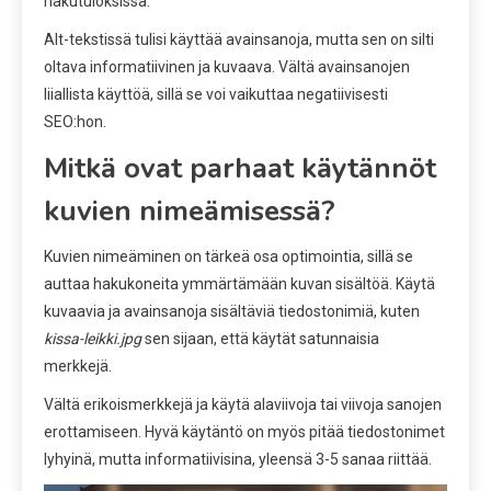
hakutuloksissa.
Alt-tekstissä tulisi käyttää avainsanoja, mutta sen on silti
oltava informatiivinen ja kuvaava. Vältä avainsanojen
liiallista käyttöä, sillä se voi vaikuttaa negatiivisesti
SEO:hon.
Mitkä ovat parhaat käytännöt
kuvien nimeämisessä?
Kuvien nimeäminen on tärkeä osa optimointia, sillä se
auttaa hakukoneita ymmärtämään kuvan sisältöä. Käytä
kuvaavia ja avainsanoja sisältäviä tiedostonimiä, kuten
kissa-leikki.jpg
sen sijaan, että käytät satunnaisia
merkkejä.
Vältä erikoismerkkejä ja käytä alaviivoja tai viivoja sanojen
erottamiseen. Hyvä käytäntö on myös pitää tiedostonimet
lyhyinä, mutta informatiivisina, yleensä 3-5 sanaa riittää.