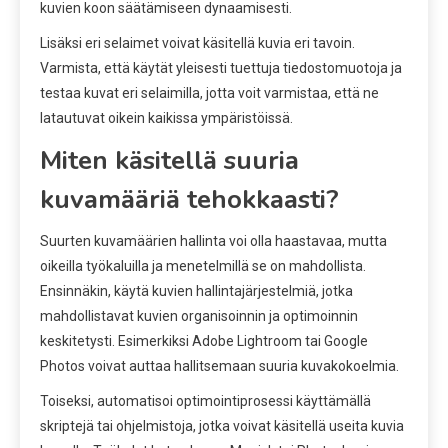
kuvien koon säätämiseen dynaamisesti.
Lisäksi eri selaimet voivat käsitellä kuvia eri tavoin.
Varmista, että käytät yleisesti tuettuja tiedostomuotoja ja
testaa kuvat eri selaimilla, jotta voit varmistaa, että ne
latautuvat oikein kaikissa ympäristöissä.
Miten käsitellä suuria
kuvamääriä tehokkaasti?
Suurten kuvamäärien hallinta voi olla haastavaa, mutta
oikeilla työkaluilla ja menetelmillä se on mahdollista.
Ensinnäkin, käytä kuvien hallintajärjestelmiä, jotka
mahdollistavat kuvien organisoinnin ja optimoinnin
keskitetysti. Esimerkiksi Adobe Lightroom tai Google
Photos voivat auttaa hallitsemaan suuria kuvakokoelmia.
Toiseksi, automatisoi optimointiprosessi käyttämällä
skriptejä tai ohjelmistoja, jotka voivat käsitellä useita kuvia