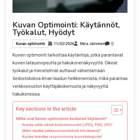
Kuvan Optimointi: Käytännöt,
Työkalut, Hyödyt
0
11/02/2026
Mira Järvinen
Kuvan optimointi
Kuvien optimointi tarkoittaa käytäntöjä, jotka parantavat
kuvien latausnopeutta ja hakukonenäkyvyyttä. Oikeat
työkalut ja menetelmät auttavat vähentämään
tiedostokokoa ilman laadun heikkenemistä, mikä parantaa
verkkosivuston käyttäjäkokemusta ja näkyvyyttä
hakukoneissa.
Key sections in the article:
Mitkä ovat kuvien optimoinnin keskeiset käytännöt?
Kuinka valita oikeat tiedostomuodot (JPEG, PNG, GIF)?
Miten käyttää pakkausmenetelmiä tehokkaasti?
Kuinka toteuttaa responsiivisia kuvastrategioita?