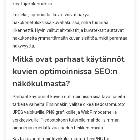
käyttäjäkokemuksia.
Toiseksi, optimoidut kuvat voivat näkyä
hakukonetuloksissa kuvahakuissa, mikä tuo lisää
liikennettä. Hyvin valitut alt-tekstit ja kuvatekstit auttavat
hakukoneita ymmärtämään kuvan sisältöä, mikä parantaa
näkyvyyttä.
Mitkä ovat parhaat käytännöt
kuvien optimoinnissa SEO:n
näkökulmasta?
Parhaat käytännöt kuvien optimoinnissa sisältävät useita
tärkeitä vaiheita. Ensinnäkin, valitse oikea tiedostomuoto:
JPEG valokuville, PNG grafiikoille ja WebP moderneille
verkkosivuille. Tiedostokoon tulisi olla mahdollisimman
pieni ilman merkittävää laadun heikkenemistä.
Käytä kuvaoptimointityökaluja, kuten TinyPNG tai