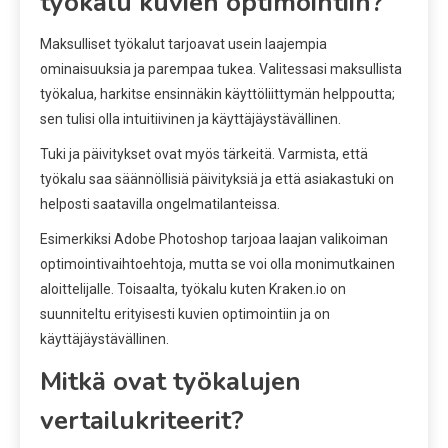
työkalu kuvien optimointiin?
Maksulliset työkalut tarjoavat usein laajempia
ominaisuuksia ja parempaa tukea. Valitessasi maksullista
työkalua, harkitse ensinnäkin käyttöliittymän helppoutta;
sen tulisi olla intuitiivinen ja käyttäjäystävällinen.
Tuki ja päivitykset ovat myös tärkeitä. Varmista, että
työkalu saa säännöllisiä päivityksiä ja että asiakastuki on
helposti saatavilla ongelmatilanteissa.
Esimerkiksi Adobe Photoshop tarjoaa laajan valikoiman
optimointivaihtoehtoja, mutta se voi olla monimutkainen
aloittelijalle. Toisaalta, työkalu kuten Kraken.io on
suunniteltu erityisesti kuvien optimointiin ja on
käyttäjäystävällinen.
Mitkä ovat työkalujen
vertailukriteerit?