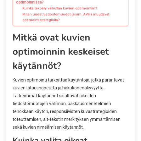
optimoinnissa?
Kuinka tekoäly vaikuttaa kuvien optimointiin?
Miten uudet tiedostomuodot (esim. AVIF) muuttavat
optimointistrategioita?
Mitkä ovat kuvien
optimoinnin keskeiset
käytännöt?
Kuvien optimointi tarkoittaa käytäntöjä, jotka parantavat
kuvien latausnopeutta ja hakukonenäkyvyyttä.
Tärkeimmät käytännöt sisältävät oikeiden
tiedostomuotojen valinnan, pakkausmenetelmien
tehokkaan käytön, responsiivisten kuvastrategioiden
toteuttamisen, alt-tekstin merkityksen ymmärtämisen
sekä kuvien nimeämisen käytännöt.
Kuinka valita oikeat