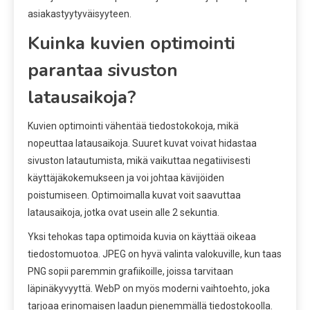
asiakastyytyväisyyteen.
Kuinka kuvien optimointi
parantaa sivuston
latausaikoja?
Kuvien optimointi vähentää tiedostokokoja, mikä
nopeuttaa latausaikoja. Suuret kuvat voivat hidastaa
sivuston latautumista, mikä vaikuttaa negatiivisesti
käyttäjäkokemukseen ja voi johtaa kävijöiden
poistumiseen. Optimoimalla kuvat voit saavuttaa
latausaikoja, jotka ovat usein alle 2 sekuntia.
Yksi tehokas tapa optimoida kuvia on käyttää oikeaa
tiedostomuotoa. JPEG on hyvä valinta valokuville, kun taas
PNG sopii paremmin grafiikoille, joissa tarvitaan
läpinäkyvyyttä. WebP on myös moderni vaihtoehto, joka
tarjoaa erinomaisen laadun pienemmällä tiedostokoolla.