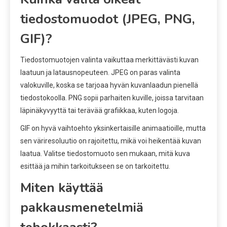
tiedostomuodot (JPEG, PNG,
GIF)?
Tiedostomuotojen valinta vaikuttaa merkittävästi kuvan
laatuun ja latausnopeuteen. JPEG on paras valinta
valokuville, koska se tarjoaa hyvän kuvanlaadun pienellä
tiedostokoolla. PNG sopii parhaiten kuville, joissa tarvitaan
läpinäkyvyyttä tai terävää grafiikkaa, kuten logoja.
GIF on hyvä vaihtoehto yksinkertaisille animaatioille, mutta
sen väriresoluutio on rajoitettu, mikä voi heikentää kuvan
laatua. Valitse tiedostomuoto sen mukaan, mitä kuva
esittää ja mihin tarkoitukseen se on tarkoitettu.
Miten käyttää
pakkausmenetelmiä