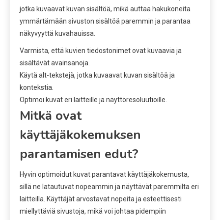
jotka kuvaavat kuvan sisältöä, mikä auttaa hakukoneita
ymmärtämään sivuston sisältöä paremmin ja parantaa
näkyvyyttä kuvahauissa.
Varmista, että kuvien tiedostonimet ovat kuvaavia ja
sisältävät avainsanoja.
Käytä alt-tekstejä, jotka kuvaavat kuvan sisältöä ja
kontekstia.
Optimoi kuvat eri laitteille ja näyttöresoluutioille.
Mitkä ovat
käyttäjäkokemuksen
parantamisen edut?
Hyvin optimoidut kuvat parantavat käyttäjäkokemusta,
sillä ne latautuvat nopeammin ja näyttävät paremmilta eri
laitteilla. Käyttäjät arvostavat nopeita ja esteettisesti
miellyttäviä sivustoja, mikä voi johtaa pidempiin