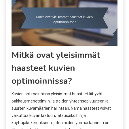
Mitkä ovat yleisimmät
haasteet kuvien
optimoinnissa?
Kuvien optimoinnissa yleisimmät haasteet liittyvät
pakkausmenetelmiin, laitteiden yhteensopivuuteen ja
suurten kuvamäärien hallintaan. Nämä haasteet voivat
vaikuttaa kuvan laatuun, latausaikoihin ja
käyttäjäkokemukseen, joten niiden ymmärtäminen on