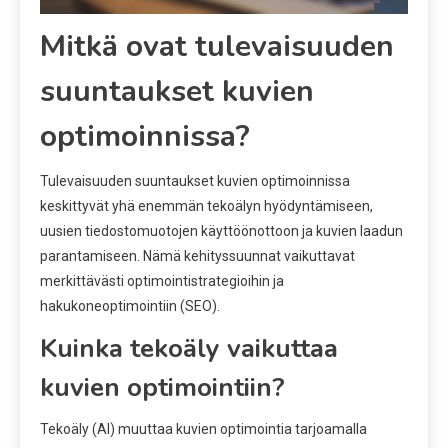
Mitkä ovat tulevaisuuden
suuntaukset kuvien
optimoinnissa?
Tulevaisuuden suuntaukset kuvien optimoinnissa
keskittyvät yhä enemmän tekoälyn hyödyntämiseen,
uusien tiedostomuotojen käyttöönottoon ja kuvien laadun
parantamiseen. Nämä kehityssuunnat vaikuttavat
merkittävästi optimointistrategioihin ja
hakukoneoptimointiin (SEO).
Kuinka tekoäly vaikuttaa
kuvien optimointiin?
Tekoäly (AI) muuttaa kuvien optimointia tarjoamalla