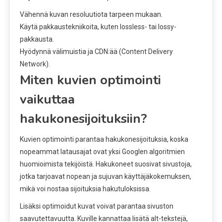
Vähennä kuvan resoluutiota tarpeen mukaan.
Käytä pakkaustekniikoita, kuten lossless- tai lossy-
pakkausta.
Hyödynnä välimuistia ja CDN:ää (Content Delivery
Network).
Miten kuvien optimointi
vaikuttaa
hakukonesijoituksiin?
Kuvien optimointi parantaa hakukonesijoituksia, koska
nopeammat latausajat ovat yksi Googlen algoritmien
huomioimista tekijöistä. Hakukoneet suosivat sivustoja,
jotka tarjoavat nopean ja sujuvan käyttäjäkokemuksen,
mikä voi nostaa sijoituksia hakutuloksissa.
Lisäksi optimoidut kuvat voivat parantaa sivuston
saavutettavuutta. Kuville kannattaa lisätä alt-tekstejä,