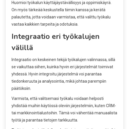
Huomioi työkalun käyttäjäystävällisyys ja oppimiskäyrä.
On myös tärkeää keskustella tiimin kanssa ja kerätä
palautetta, jotta voidaan varmistaa, että valittu työkalu
vastaa kaikkien tarpeita ja odotuksia.
Integraatio eri työkalujen
välillä
Integraatio on keskeinen tekijä työkalujen valinnassa, sillä
se vaikuttaa siihen, kuinka hyvin eri järjestelmät toimivat
yhdessä. Hyvin integroitu järjestelmä voi parantaa
tiedonkeruuta ja analysointia, mikä johtaa parempiin
päätöksiin.
Varmista, että valitsemasi työkalu voidaan helposti
yhdistää muihin käytössä oleviin järjestelmiin, kuten CRM-
tai markkinointialustoihin. Tämä voi vähentää manuaalista
työtä ja parantaa tietojen tarkkuutta.