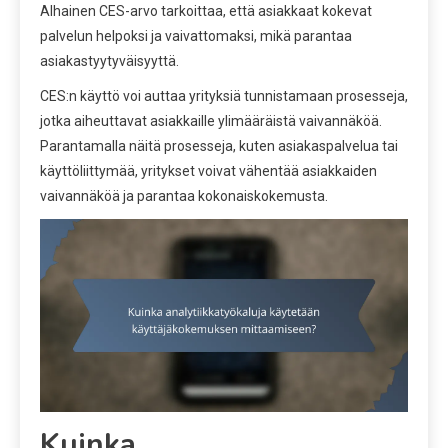
Alhainen CES-arvo tarkoittaa, että asiakkaat kokevat
palvelun helpoksi ja vaivattomaksi, mikä parantaa
asiakastyytyväisyyttä.
CES:n käyttö voi auttaa yrityksiä tunnistamaan prosesseja,
jotka aiheuttavat asiakkaille ylimääräistä vaivannäköä.
Parantamalla näitä prosesseja, kuten asiakaspalvelua tai
käyttöliittymää, yritykset voivat vähentää asiakkaiden
vaivannäköä ja parantaa kokonaiskokemusta.
Kuinka