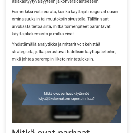
asiakastyytyväisyyteen ja konversioasteeseen.
Esimerkiksi voit seurata, kuinka käyttäjät reagoivat uusiin
ominaisuuksiin tai muutoksiin sivustolla. Tällöin saat
arvokasta tietoa siitä, mitkä toimenpiteet parantavat
käyttäjäkokemusta ja mitkä eivät.
Yhdistämällä analytiikka ja mittarit voit kehittää
strategioita, jotka perustuvat todellisiin käyttäjätietoihin,
mikä johtaa parempiin liiketoimintatuloksiin.
Mitkä ovat parhaat