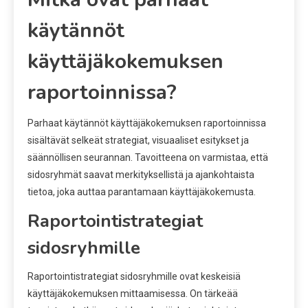
käytännöt
käyttäjäkokemuksen
raportoinnissa?
Parhaat käytännöt käyttäjäkokemuksen raportoinnissa
sisältävät selkeät strategiat, visuaaliset esitykset ja
säännöllisen seurannan. Tavoitteena on varmistaa, että
sidosryhmät saavat merkityksellistä ja ajankohtaista
tietoa, joka auttaa parantamaan käyttäjäkokemusta.
Raportointistrategiat
sidosryhmille
Raportointistrategiat sidosryhmille ovat keskeisiä
käyttäjäkokemuksen mittaamisessa. On tärkeää