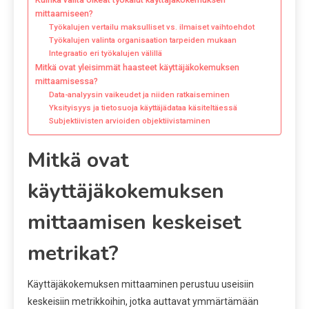
mittaamiseen?
Työkalujen vertailu maksulliset vs. ilmaiset vaihtoehdot
Työkalujen valinta organisaation tarpeiden mukaan
Integraatio eri työkalujen välillä
Mitkä ovat yleisimmät haasteet käyttäjäkokemuksen
mittaamisessa?
Data-analyysin vaikeudet ja niiden ratkaiseminen
Yksityisyys ja tietosuoja käyttäjädataa käsiteltäessä
Subjektiivisten arvioiden objektiivistaminen
Mitkä ovat
käyttäjäkokemuksen
mittaamisen keskeiset
metrikat?
Käyttäjäkokemuksen mittaaminen perustuu useisiin
keskeisiin metrikkoihin, jotka auttavat ymmärtämään