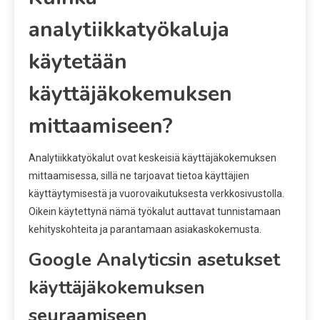
analytiikkatyökaluja
käytetään
käyttäjäkokemuksen
mittaamiseen?
Analytiikkatyökalut ovat keskeisiä käyttäjäkokemuksen
mittaamisessa, sillä ne tarjoavat tietoa käyttäjien
käyttäytymisestä ja vuorovaikutuksesta verkkosivustolla.
Oikein käytettynä nämä työkalut auttavat tunnistamaan
kehityskohteita ja parantamaan asiakaskokemusta.
Google Analyticsin asetukset
käyttäjäkokemuksen
seuraamiseen