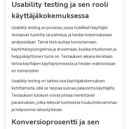
Usability testing ja sen rooli
käyttäjäkokemuksessa
Usability testing on prosessi, jossa todelliset käyttäjät
testaavat tuotetta tai palvelua, ja heidän kokemuksiaan
analysoidaan. Tämä testi auttaa tunnistamaan
käytettävyysongelmia ja arvioimaan, kuinka intuitiivinen ja
helppokäyttöinen tuote on. Testauksen aikana kerätään
tietoa käyttäjien käyttäytymisestä ja heidän reaktioistaan
eri toimintoihin.
Usability testing on tärkeä osa käyttäjäkokemuksen
kehittämistä, sillä se tarjoaa suoraa palautetta käyttäjiltä.
Testauksen tulokset voivat johtaa merkittäviin
parannuksiin, jotka tekevät tuotteesta houkuttelevamman
ja helpommin lähestyttävän.
Konversioprosentti ja sen