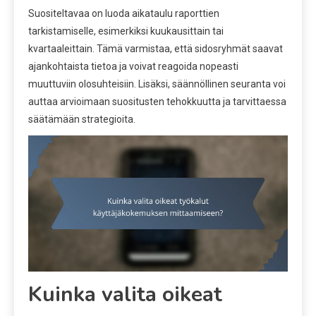
Suositeltavaa on luoda aikataulu raporttien
tarkistamiselle, esimerkiksi kuukausittain tai
kvartaaleittain. Tämä varmistaa, että sidosryhmät saavat
ajankohtaista tietoa ja voivat reagoida nopeasti
muuttuviin olosuhteisiin. Lisäksi, säännöllinen seuranta voi
auttaa arvioimaan suositusten tehokkuutta ja tarvittaessa
säätämään strategioita.
Kuinka valita oikeat