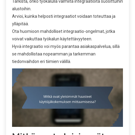
Tarkista, onko työkalulla valmiita integraatioita suosittuihin
alustoihin.
Arvioi, kuinka helposti integraatiot voidaan toteuttaa ja
ylläpitää.
Ota huomioon mahdolliset integraatio-ongelmat, jotka
voivat vaikuttaa työkalun käytettävyyteen.
Hyvä integraatio voi myös parantaa asiakaspalvelua, sillä
se mahdollistaa nopeamman ja tarkemman
tiedonvaihdon eri tiimien välillä.