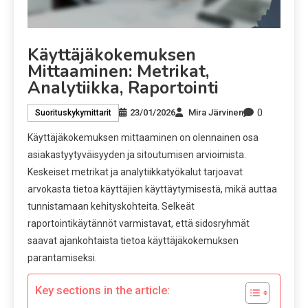
Käyttäjäkokemuksen
Mittaaminen: Metrikat,
Analytiikka, Raportointi
0
23/01/2026
Mira Järvinen
Suorituskykymittarit
Käyttäjäkokemuksen mittaaminen on olennainen osa
asiakastyytyväisyyden ja sitoutumisen arvioimista.
Keskeiset metrikat ja analytiikkatyökalut tarjoavat
arvokasta tietoa käyttäjien käyttäytymisestä, mikä auttaa
tunnistamaan kehityskohteita. Selkeät
raportointikäytännöt varmistavat, että sidosryhmät
saavat ajankohtaista tietoa käyttäjäkokemuksen
parantamiseksi.
Key sections in the article: