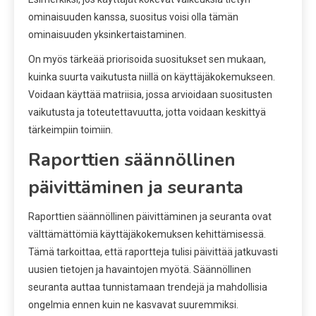
ominaisuuden kanssa, suositus voisi olla tämän
ominaisuuden yksinkertaistaminen.
On myös tärkeää priorisoida suositukset sen mukaan,
kuinka suurta vaikutusta niillä on käyttäjäkokemukseen.
Voidaan käyttää matriisia, jossa arvioidaan suositusten
vaikutusta ja toteutettavuutta, jotta voidaan keskittyä
tärkeimpiin toimiin.
Raporttien säännöllinen
päivittäminen ja seuranta
Raporttien säännöllinen päivittäminen ja seuranta ovat
välttämättömiä käyttäjäkokemuksen kehittämisessä.
Tämä tarkoittaa, että raportteja tulisi päivittää jatkuvasti
uusien tietojen ja havaintojen myötä. Säännöllinen
seuranta auttaa tunnistamaan trendejä ja mahdollisia
ongelmia ennen kuin ne kasvavat suuremmiksi.