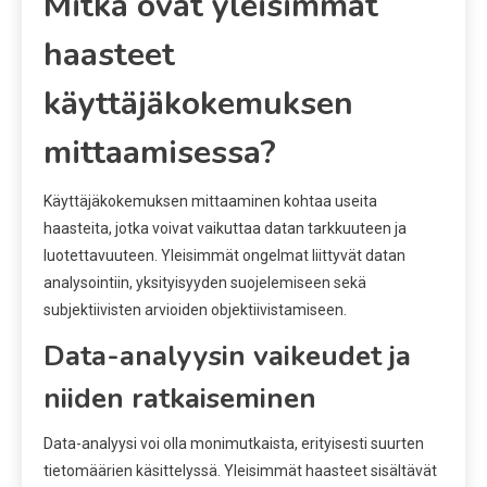
Mitkä ovat yleisimmät
haasteet
käyttäjäkokemuksen
mittaamisessa?
Käyttäjäkokemuksen mittaaminen kohtaa useita
haasteita, jotka voivat vaikuttaa datan tarkkuuteen ja
luotettavuuteen. Yleisimmät ongelmat liittyvät datan
analysointiin, yksityisyyden suojelemiseen sekä
subjektiivisten arvioiden objektiivistamiseen.
Data-analyysin vaikeudet ja
niiden ratkaiseminen
Data-analyysi voi olla monimutkaista, erityisesti suurten
tietomäärien käsittelyssä. Yleisimmät haasteet sisältävät