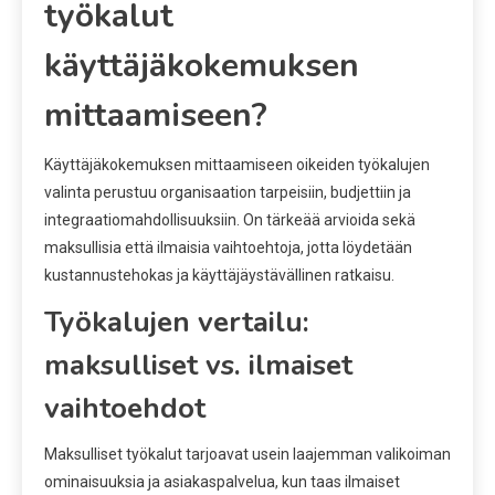
työkalut
käyttäjäkokemuksen
mittaamiseen?
Käyttäjäkokemuksen mittaamiseen oikeiden työkalujen
valinta perustuu organisaation tarpeisiin, budjettiin ja
integraatiomahdollisuuksiin. On tärkeää arvioida sekä
maksullisia että ilmaisia vaihtoehtoja, jotta löydetään
kustannustehokas ja käyttäjäystävällinen ratkaisu.
Työkalujen vertailu:
maksulliset vs. ilmaiset
vaihtoehdot
Maksulliset työkalut tarjoavat usein laajemman valikoiman
ominaisuuksia ja asiakaspalvelua, kun taas ilmaiset