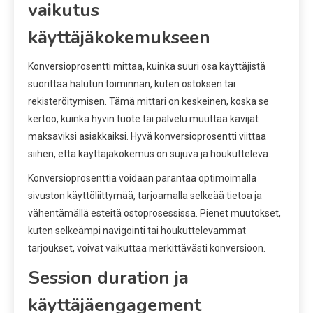
vaikutus
käyttäjäkokemukseen
Konversioprosentti mittaa, kuinka suuri osa käyttäjistä
suorittaa halutun toiminnan, kuten ostoksen tai
rekisteröitymisen. Tämä mittari on keskeinen, koska se
kertoo, kuinka hyvin tuote tai palvelu muuttaa kävijät
maksaviksi asiakkaiksi. Hyvä konversioprosentti viittaa
siihen, että käyttäjäkokemus on sujuva ja houkutteleva.
Konversioprosenttia voidaan parantaa optimoimalla
sivuston käyttöliittymää, tarjoamalla selkeää tietoa ja
vähentämällä esteitä ostoprosessissa. Pienet muutokset,
kuten selkeämpi navigointi tai houkuttelevammat
tarjoukset, voivat vaikuttaa merkittävästi konversioon.
Session duration ja
käyttäjäengagement