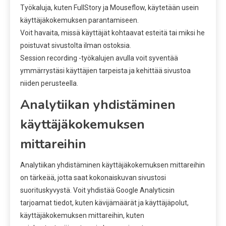
Työkaluja, kuten FullStory ja Mouseflow, käytetään usein
käyttäjäkokemuksen parantamiseen.
Voit havaita, missä käyttäjät kohtaavat esteitä tai miksi he
poistuvat sivustolta ilman ostoksia.
Session recording -työkalujen avulla voit syventää
ymmärrystäsi käyttäjien tarpeista ja kehittää sivustoa
niiden perusteella.
Analytiikan yhdistäminen
käyttäjäkokemuksen
mittareihin
Analytiikan yhdistäminen käyttäjäkokemuksen mittareihin
on tärkeää, jotta saat kokonaiskuvan sivustosi
suorituskyvystä. Voit yhdistää Google Analyticsin
tarjoamat tiedot, kuten kävijämäärät ja käyttäjäpolut,
käyttäjäkokemuksen mittareihin, kuten