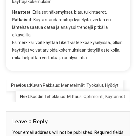
käyttäjäkokemuksiin.
Haasteet:
Erilaiset näkemykset, bias, tulkintaerot.
Ratkaisut:
Käytä standardoituja kyselyitä, vertaa eri
lähteistä saatua dataa ja analysoi trendejä pitkällä
aikavälillä.
Esimerkiksi, voit käyttää Likert-asteikkoa kyselyissä, jolloin
käyttäjät voivat arvioida kokemuksiaan tietyllä asteikolla,
mikä helpottaa vertailua ja analysointia.
Previous:
Kuvan Pakkaus: Menetelmät, Työkalut, Hyödyt
Next:
Koodin Tehokkuus: Mittaus, Optimointi, Käytännöt
Leave a Reply
Your email address will not be published.
Required fields