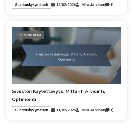
0
12/02/2026
Mira Järvinen
Suorituskykymittarit
17 MINS READ
Sivuston Käytettävyys: Mittarit, Arviointi,
Optimointi
0
11/02/2026
Mira Järvinen
Suorituskykymittarit