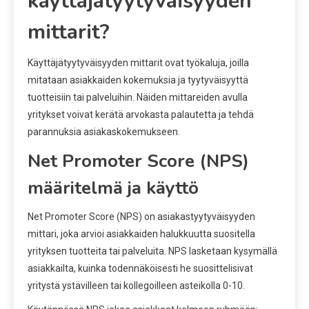
käyttäjätyytyväisyyden
mittarit?
Käyttäjätyytyväisyyden mittarit ovat työkaluja, joilla
mitataan asiakkaiden kokemuksia ja tyytyväisyyttä
tuotteisiin tai palveluihin. Näiden mittareiden avulla
yritykset voivat kerätä arvokasta palautetta ja tehdä
parannuksia asiakaskokemukseen.
Net Promoter Score (NPS)
määritelmä ja käyttö
Net Promoter Score (NPS) on asiakastyytyväisyyden
mittari, joka arvioi asiakkaiden halukkuutta suositella
yrityksen tuotteita tai palveluita. NPS lasketaan kysymällä
asiakkailta, kuinka todennäköisesti he suosittelisivat
yritystä ystävilleen tai kollegoilleen asteikolla 0-10.