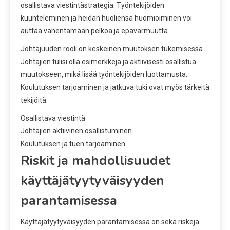
osallistava viestintästrategia. Työntekijöiden
kuunteleminen ja heidän huoliensa huomioiminen voi
auttaa vähentämään pelkoa ja epävarmuutta.
Johtajuuden rooli on keskeinen muutoksen tukemisessa.
Johtajien tulisi olla esimerkkejä ja aktiivisesti osallistua
muutokseen, mikä lisää työntekijöiden luottamusta.
Koulutuksen tarjoaminen ja jatkuva tuki ovat myös tärkeitä
tekijöitä.
Osallistava viestintä
Johtajien aktiivinen osallistuminen
Koulutuksen ja tuen tarjoaminen
Riskit ja mahdollisuudet
käyttäjätyytyväisyyden
parantamisessa
Käyttäjätyytyväisyyden parantamisessa on sekä riskejä