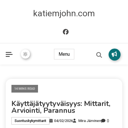
katiemjohn.com
Menu
14 MINS READ
Käyttäjätyytyväisyys: Mittarit,
Arviointi, Parannus
0
04/02/2026
Mira Järvinen
Suorituskykymittarit