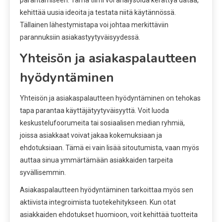
kehittää uusia ideoita ja testata niitä käytännössä.
Tällainen lähestymistapa voi johtaa merkittäviin
parannuksiin asiakastyytyväisyydessä.
Yhteisön ja asiakaspalautteen
hyödyntäminen
Yhteisön ja asiakaspalautteen hyödyntäminen on tehokas
tapa parantaa käyttäjätyytyväisyyttä. Voit luoda
keskustelufoorumeita tai sosiaalisen median ryhmiä,
joissa asiakkaat voivat jakaa kokemuksiaan ja
ehdotuksiaan. Tämä ei vain lisää sitoutumista, vaan myös
auttaa sinua ymmärtämään asiakkaiden tarpeita
syvällisemmin.
Asiakaspalautteen hyödyntäminen tarkoittaa myös sen
aktiivista integroimista tuotekehitykseen. Kun otat
asiakkaiden ehdotukset huomioon, voit kehittää tuotteita