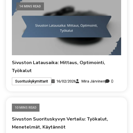
14 MINS READ
Sivuston Latausaika: Mittaus, Optimointi,
Työkalut
0
16/02/2026
Mira Järvinen
Suorituskykymittarit
10 MINS READ
Sivuston Suorituskyvyn Vertailu: Työkalut,
Menetelmät, Käytännöt