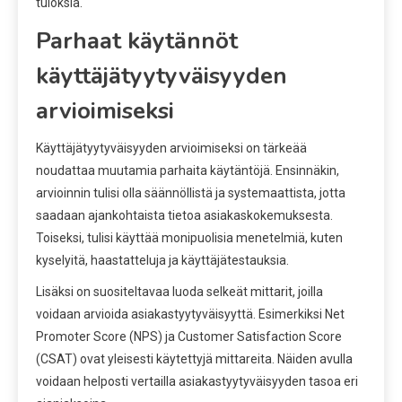
tuloksia.
Parhaat käytännöt
käyttäjätyytyväisyyden
arvioimiseksi
Käyttäjätyytyväisyyden arvioimiseksi on tärkeää
noudattaa muutamia parhaita käytäntöjä. Ensinnäkin,
arvioinnin tulisi olla säännöllistä ja systemaattista, jotta
saadaan ajankohtaista tietoa asiakaskokemuksesta.
Toiseksi, tulisi käyttää monipuolisia menetelmiä, kuten
kyselyitä, haastatteluja ja käyttäjätestauksia.
Lisäksi on suositeltavaa luoda selkeät mittarit, joilla
voidaan arvioida asiakastyytyväisyyttä. Esimerkiksi Net
Promoter Score (NPS) ja Customer Satisfaction Score
(CSAT) ovat yleisesti käytettyjä mittareita. Näiden avulla
voidaan helposti vertailla asiakastyytyväisyyden tasoa eri