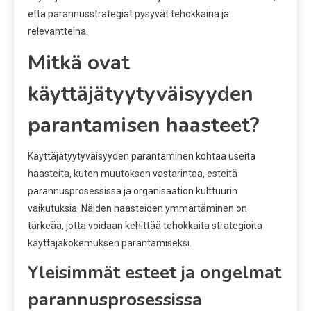
että parannusstrategiat pysyvät tehokkaina ja
relevantteina.
Mitkä ovat
käyttäjätyytyväisyyden
parantamisen haasteet?
Käyttäjätyytyväisyyden parantaminen kohtaa useita
haasteita, kuten muutoksen vastarintaa, esteitä
parannusprosessissa ja organisaation kulttuurin
vaikutuksia. Näiden haasteiden ymmärtäminen on
tärkeää, jotta voidaan kehittää tehokkaita strategioita
käyttäjäkokemuksen parantamiseksi.
Yleisimmät esteet ja ongelmat
parannusprosessissa