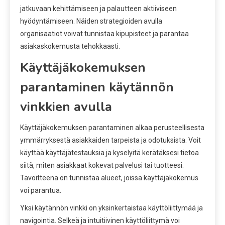
jatkuvaan kehittämiseen ja palautteen aktiiviseen
hyödyntämiseen. Näiden strategioiden avulla
organisaatiot voivat tunnistaa kipupisteet ja parantaa
asiakaskokemusta tehokkaasti.
Käyttäjäkokemuksen
parantaminen käytännön
vinkkien avulla
Käyttäjäkokemuksen parantaminen alkaa perusteellisesta
ymmärryksestä asiakkaiden tarpeista ja odotuksista. Voit
käyttää käyttäjätestauksia ja kyselyitä kerätäksesi tietoa
siitä, miten asiakkaat kokevat palvelusi tai tuotteesi.
Tavoitteena on tunnistaa alueet, joissa käyttäjäkokemus
voi parantua.
Yksi käytännön vinkki on yksinkertaistaa käyttöliittymää ja
navigointia. Selkeä ja intuitiivinen käyttöliittymä voi