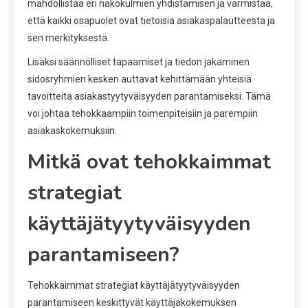
mahdollistaa eri näkökulmien yhdistämisen ja varmistaa,
että kaikki osapuolet ovat tietoisia asiakaspalautteesta ja
sen merkityksestä.
Lisäksi säännölliset tapaamiset ja tiedon jakaminen
sidosryhmien kesken auttavat kehittämään yhteisiä
tavoitteita asiakastyytyväisyyden parantamiseksi. Tämä
voi johtaa tehokkaampiin toimenpiteisiin ja parempiin
asiakaskokemuksiin.
Mitkä ovat tehokkaimmat
strategiat
käyttäjätyytyväisyyden
parantamiseen?
Tehokkaimmat strategiat käyttäjätyytyväisyyden
parantamiseen keskittyvät käyttäjäkokemuksen